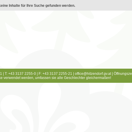
eine Inhalte für Ihre Suche gefunden werden.
1 | T: +43 3137 2255-0 | F: +43 3137 2255-21 |
office@hitzendorf.gv.at
|
Öffnungsze
e verwendet werden, umfassen sie alle Geschlechter gleichermaßen!