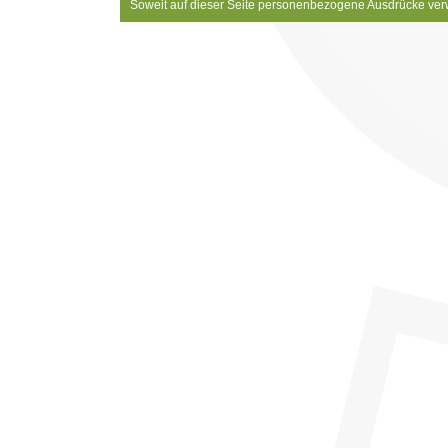
Soweit auf dieser Seite personenbezogene Ausdrücke ver