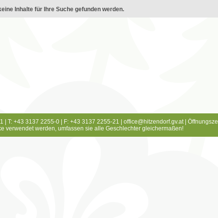
eine Inhalte für Ihre Suche gefunden werden.
1 | T: +43 3137 2255-0 | F: +43 3137 2255-21 |
office@hitzendorf.gv.at
|
Öffnungsze
e verwendet werden, umfassen sie alle Geschlechter gleichermaßen!