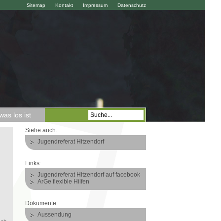
Sitemap
Kontakt
Impressum
Datenschutz
as los ist
Siehe auch:
Jugendreferat Hitzendorf
Links:
Jugendreferat Hitzendorf auf facebook
ArGe flexible Hilfen
Dokumente:
Aussendung