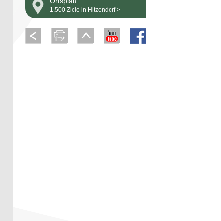
Ortsplan
1.500 Ziele in Hitzendorf >