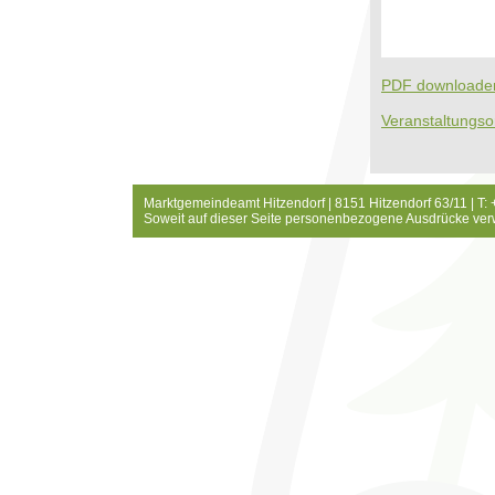
PDF downloaden
Veranstaltungso
Marktgemeindeamt Hitzendorf | 8151 Hitzendorf 63/11 | T:
Soweit auf dieser Seite personenbezogene Ausdrücke ver