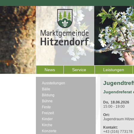
News
Service
Leistungen
Jugendtreff
Ausstellungen
Bälle
Jugendreferat 
Bildung
Bühne
Do, 18.06.2026
15:00 - 19:00
Feste
Freizeit
Ort:
Kinder
Jugendraum Hitze
Kirche
Kontakt:
Konzerte
+43 (316) 773178