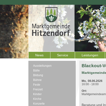
News
Service
Leistungen
Blackout-V
Ausstellungen
Bälle
Marktgemeinde
Bildung
Bühne
Mo, 08.06.2026
16:00 - 18:00
Feste
Freizeit
Ort:
Kinder
Marktgemeindeamt
Kirche
Konzerte
Beratung und I