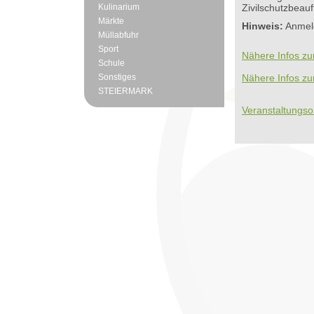
Kulinarium
Zivilschutzbeau
Märkte
Hinweis:
Anmeld
Müllabfuhr
Sport
Nähere Infos zu
Schule
Sonstiges
Nähere Infos zu
STEIERMARK
Veranstaltungso