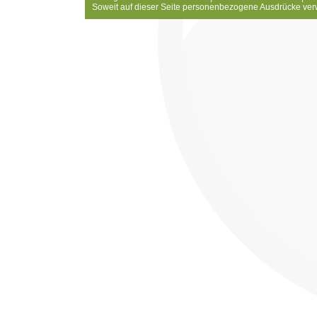
Soweit auf dieser Seite personenbezogene Ausdrücke ver