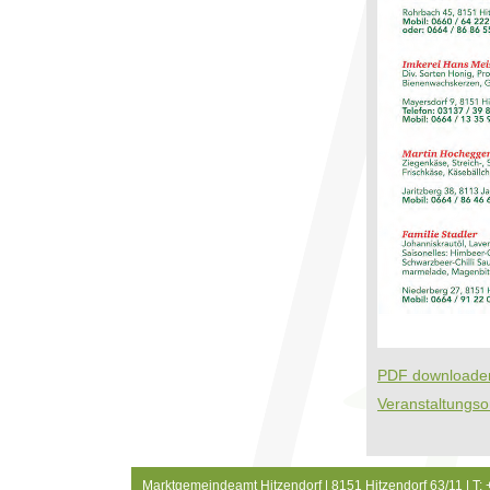
PDF downloaden
Veranstaltungso
Marktgemeindeamt Hitzendorf | 8151 Hitzendorf 63/11 | T: