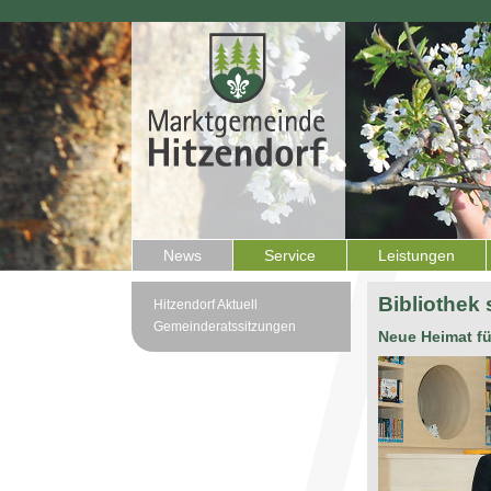
News
Service
Leistungen
Bibliothek 
Hitzendorf Aktuell
Gemeinderatssitzungen
Neue Heimat fü