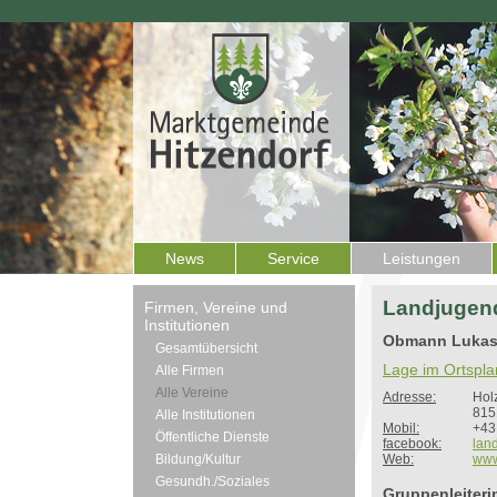
News
Service
Leistungen
Landjugend
Firmen, Vereine und
Institutionen
Obmann Lukas
Gesamtübersicht
Lage im Ortspla
Alle Firmen
Alle Vereine
Adresse:
Hol
815
Alle Institutionen
Mobil:
+43
Öffentliche Dienste
facebook:
lan
Bildung/Kultur
Web:
www
Gesundh./Soziales
Gruppenleiteri