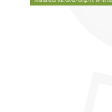
Soweit auf dieser Seite personenbezogene Ausdrücke ver