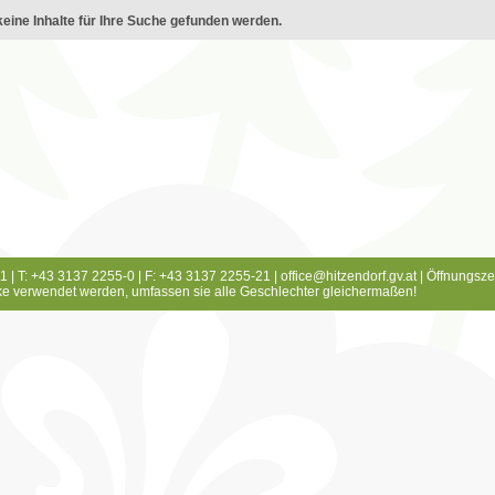
eine Inhalte für Ihre Suche gefunden werden.
1 | T: +43 3137 2255-0 | F: +43 3137 2255-21 |
office@hitzendorf.gv.at
|
Öffnungsze
e verwendet werden, umfassen sie alle Geschlechter gleichermaßen!