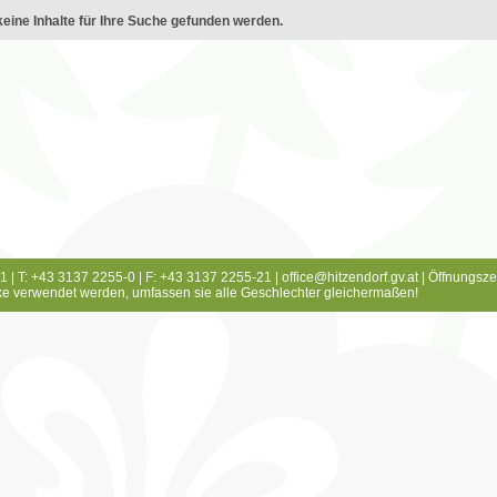
eine Inhalte für Ihre Suche gefunden werden.
1 | T: +43 3137 2255-0 | F: +43 3137 2255-21 |
office@hitzendorf.gv.at
|
Öffnungsze
e verwendet werden, umfassen sie alle Geschlechter gleichermaßen!