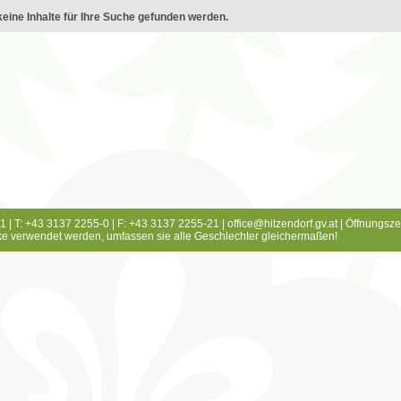
eine Inhalte für Ihre Suche gefunden werden.
1 | T: +43 3137 2255-0 | F: +43 3137 2255-21 |
office@hitzendorf.gv.at
|
Öffnungsze
e verwendet werden, umfassen sie alle Geschlechter gleichermaßen!