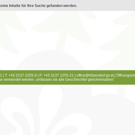
eine Inhalte für Ihre Suche gefunden werden.
1 | T: +43 3137 2255-0 | F: +43 3137 2255-21 |
office@hitzendorf.gv.at
|
Öffnungsze
e verwendet werden, umfassen sie alle Geschlechter gleichermaßen!