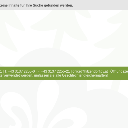
eine Inhalte für Ihre Suche gefunden werden.
1 | T: +43 3137 2255-0 | F: +43 3137 2255-21 |
office@hitzendorf.gv.at
|
Öffnungsze
e verwendet werden, umfassen sie alle Geschlechter gleichermaßen!