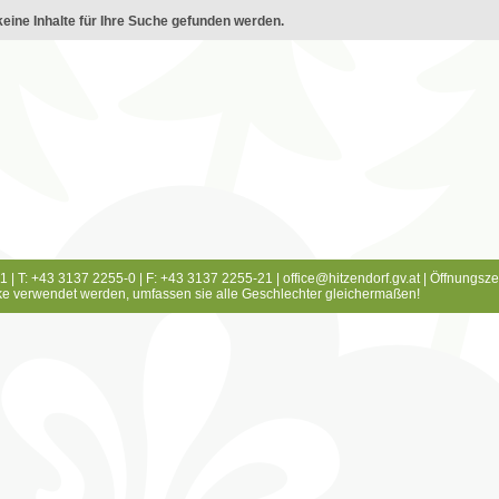
eine Inhalte für Ihre Suche gefunden werden.
1 | T: +43 3137 2255-0 | F: +43 3137 2255-21 |
office@hitzendorf.gv.at
|
Öffnungsze
e verwendet werden, umfassen sie alle Geschlechter gleichermaßen!