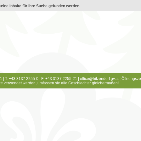
eine Inhalte für Ihre Suche gefunden werden.
1 | T: +43 3137 2255-0 | F: +43 3137 2255-21 |
office@hitzendorf.gv.at
|
Öffnungsze
e verwendet werden, umfassen sie alle Geschlechter gleichermaßen!