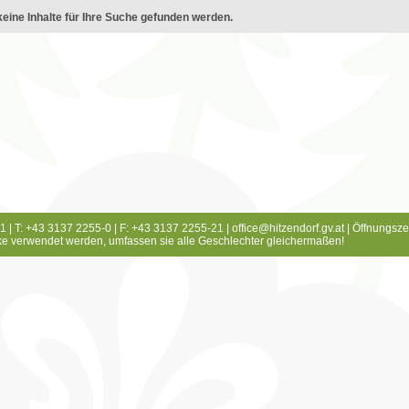
eine Inhalte für Ihre Suche gefunden werden.
1 | T: +43 3137 2255-0 | F: +43 3137 2255-21 |
office@hitzendorf.gv.at
|
Öffnungsze
e verwendet werden, umfassen sie alle Geschlechter gleichermaßen!