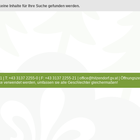
eine Inhalte für Ihre Suche gefunden werden.
1 | T: +43 3137 2255-0 | F: +43 3137 2255-21 |
office@hitzendorf.gv.at
|
Öffnungsze
e verwendet werden, umfassen sie alle Geschlechter gleichermaßen!