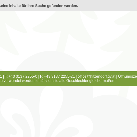
eine Inhalte für Ihre Suche gefunden werden.
1 | T: +43 3137 2255-0 | F: +43 3137 2255-21 |
office@hitzendorf.gv.at
|
Öffnungsze
e verwendet werden, umfassen sie alle Geschlechter gleichermaßen!