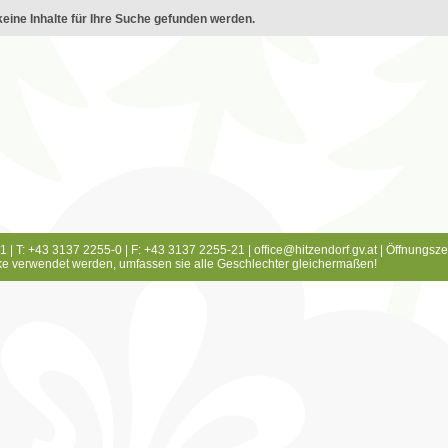
eine Inhalte für Ihre Suche gefunden werden.
1 | T: +43 3137 2255-0 | F: +43 3137 2255-21 |
office@hitzendorf.gv.at
|
Öffnungsze
e verwendet werden, umfassen sie alle Geschlechter gleichermaßen!