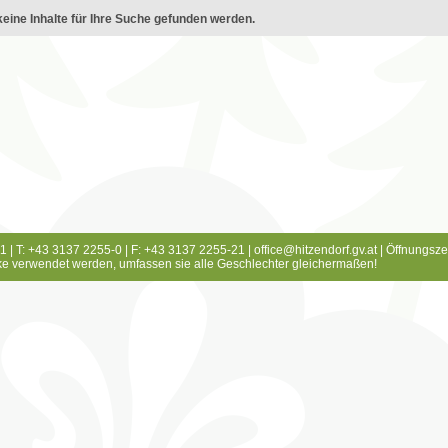
eine Inhalte für Ihre Suche gefunden werden.
1 | T: +43 3137 2255-0 | F: +43 3137 2255-21 |
office@hitzendorf.gv.at
|
Öffnungsze
e verwendet werden, umfassen sie alle Geschlechter gleichermaßen!