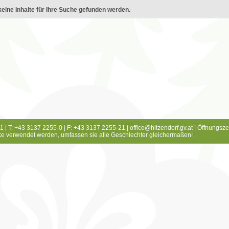
eine Inhalte für Ihre Suche gefunden werden.
1 | T: +43 3137 2255-0 | F: +43 3137 2255-21 |
office@hitzendorf.gv.at
|
Öffnungsze
e verwendet werden, umfassen sie alle Geschlechter gleichermaßen!