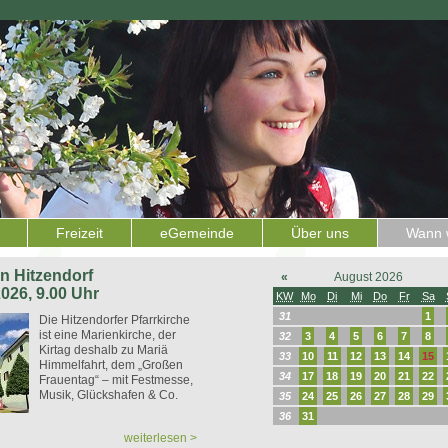
Freizeit
eGemeinde
Über uns
Wann w
 in Hitzendorf
«
August 2026
2026, 9.00 Uhr
KW
Mo
Di
Mi
Do
Fr
Sa
31
1
Die Hitzendorfer Pfarrkirche
ist eine Marienkirche, der
32
3
4
5
6
7
8
Kirtag deshalb zu Mariä
33
10
11
12
13
14
15
Himmelfahrt, dem „Großen
34
17
18
19
20
21
22
Frauentag“ – mit Festmesse,
Musik, Glückshafen & Co.
35
24
25
26
27
28
29
36
31
weiterlesen >