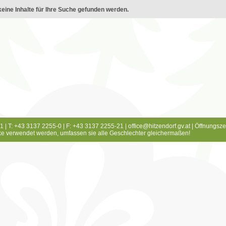
eine Inhalte für Ihre Suche gefunden werden.
1 | T: +43 3137 2255-0 | F: +43 3137 2255-21 |
office@hitzendorf.gv.at
|
Öffnungsze
e verwendet werden, umfassen sie alle Geschlechter gleichermaßen!