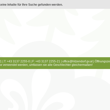
eine Inhalte für Ihre Suche gefunden werden.
1 | T: +43 3137 2255-0 | F: +43 3137 2255-21 |
office@hitzendorf.gv.at
|
Öffnungsze
e verwendet werden, umfassen sie alle Geschlechter gleichermaßen!