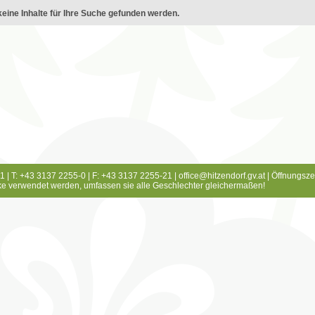
eine Inhalte für Ihre Suche gefunden werden.
1 | T: +43 3137 2255-0 | F: +43 3137 2255-21 |
office@hitzendorf.gv.at
|
Öffnungsze
e verwendet werden, umfassen sie alle Geschlechter gleichermaßen!