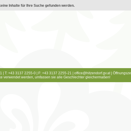
eine Inhalte für Ihre Suche gefunden werden.
1 | T: +43 3137 2255-0 | F: +43 3137 2255-21 |
office@hitzendorf.gv.at
|
Öffnungsze
e verwendet werden, umfassen sie alle Geschlechter gleichermaßen!