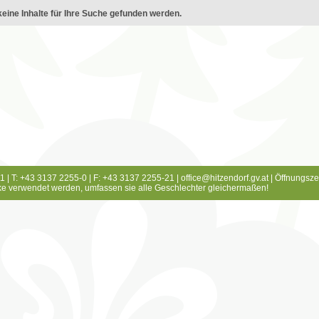
eine Inhalte für Ihre Suche gefunden werden.
1 | T: +43 3137 2255-0 | F: +43 3137 2255-21 |
office@hitzendorf.gv.at
|
Öffnungsze
e verwendet werden, umfassen sie alle Geschlechter gleichermaßen!