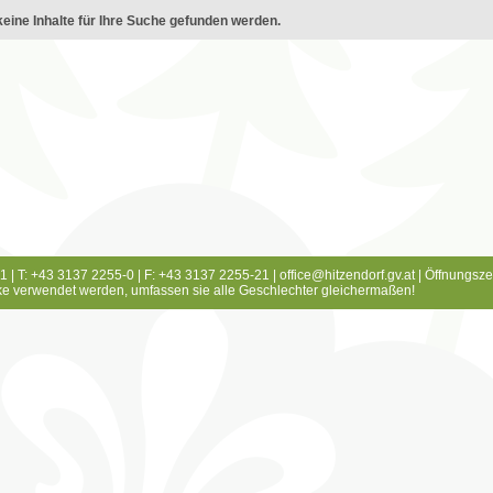
eine Inhalte für Ihre Suche gefunden werden.
1 | T: +43 3137 2255-0 | F: +43 3137 2255-21 |
office@hitzendorf.gv.at
|
Öffnungsze
e verwendet werden, umfassen sie alle Geschlechter gleichermaßen!