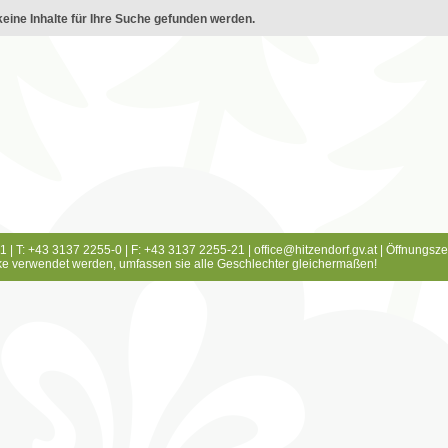
eine Inhalte für Ihre Suche gefunden werden.
1 | T: +43 3137 2255-0 | F: +43 3137 2255-21 |
office@hitzendorf.gv.at
|
Öffnungsze
e verwendet werden, umfassen sie alle Geschlechter gleichermaßen!