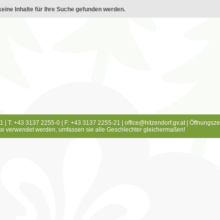
eine Inhalte für Ihre Suche gefunden werden.
1 | T: +43 3137 2255-0 | F: +43 3137 2255-21 |
office@hitzendorf.gv.at
|
Öffnungsze
e verwendet werden, umfassen sie alle Geschlechter gleichermaßen!