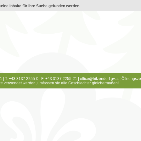
eine Inhalte für Ihre Suche gefunden werden.
1 | T: +43 3137 2255-0 | F: +43 3137 2255-21 |
office@hitzendorf.gv.at
|
Öffnungsze
e verwendet werden, umfassen sie alle Geschlechter gleichermaßen!