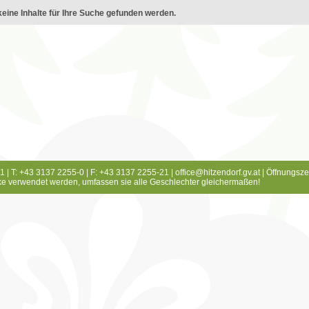
eine Inhalte für Ihre Suche gefunden werden.
1 | T: +43 3137 2255-0 | F: +43 3137 2255-21 |
office@hitzendorf.gv.at
|
Öffnungsze
e verwendet werden, umfassen sie alle Geschlechter gleichermaßen!