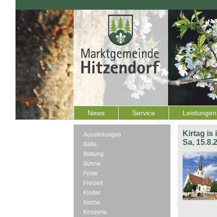
News
Service
Leistungen
Kirtag is
Ausstellungen
Sa, 15.8.
Bälle
Bildung
Bühne
Feste
Freizeit
Kinder
Kirche
Konzerte