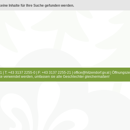
eine Inhalte für Ihre Suche gefunden werden.
1 | T: +43 3137 2255-0 | F: +43 3137 2255-21 |
office@hitzendorf.gv.at
|
Öffnungsze
e verwendet werden, umfassen sie alle Geschlechter gleichermaßen!