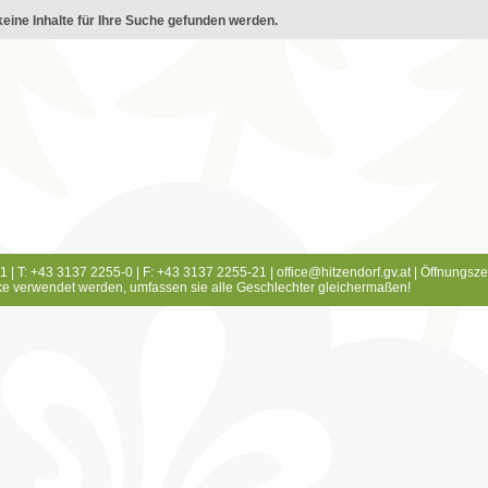
eine Inhalte für Ihre Suche gefunden werden.
1 | T: +43 3137 2255-0 | F: +43 3137 2255-21 |
office@hitzendorf.gv.at
|
Öffnungsze
e verwendet werden, umfassen sie alle Geschlechter gleichermaßen!