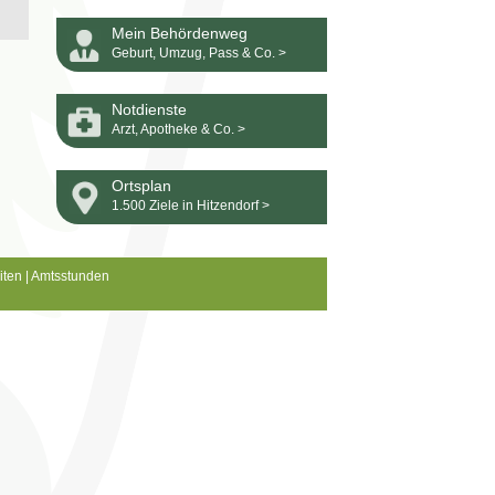
Mein Behördenweg
Geburt, Umzug, Pass & Co. >
Notdienste
Arzt, Apotheke & Co. >
Ortsplan
1.500 Ziele in Hitzendorf >
iten
|
Amtsstunden