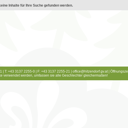
eine Inhalte für Ihre Suche gefunden werden.
1 | T: +43 3137 2255-0 | F: +43 3137 2255-21 |
office@hitzendorf.gv.at
|
Öffnungsze
e verwendet werden, umfassen sie alle Geschlechter gleichermaßen!