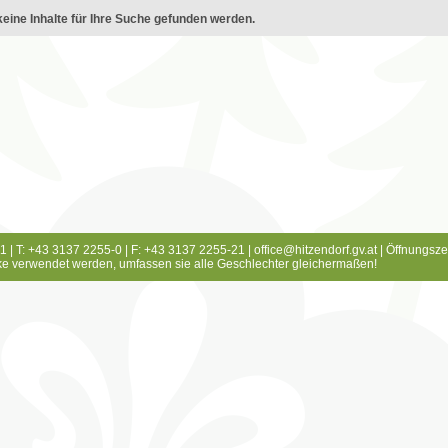
eine Inhalte für Ihre Suche gefunden werden.
1 | T: +43 3137 2255-0 | F: +43 3137 2255-21 |
office@hitzendorf.gv.at
|
Öffnungsze
e verwendet werden, umfassen sie alle Geschlechter gleichermaßen!