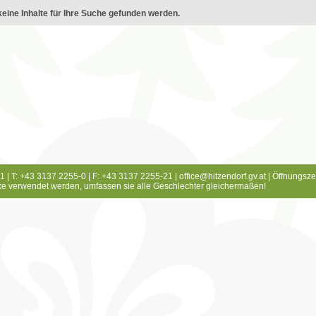
eine Inhalte für Ihre Suche gefunden werden.
1 | T: +43 3137 2255-0 | F: +43 3137 2255-21 |
office@hitzendorf.gv.at
|
Öffnungsze
e verwendet werden, umfassen sie alle Geschlechter gleichermaßen!