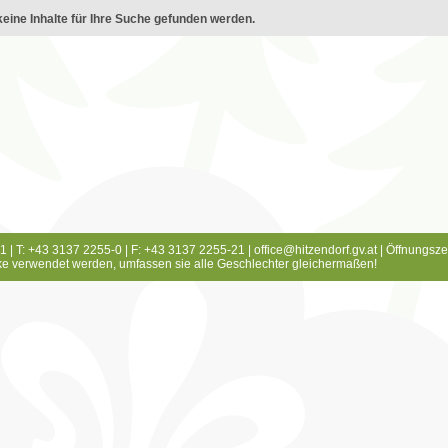
eine Inhalte für Ihre Suche gefunden werden.
1 | T: +43 3137 2255-0 | F: +43 3137 2255-21 |
office@hitzendorf.gv.at
|
Öffnungsze
e verwendet werden, umfassen sie alle Geschlechter gleichermaßen!