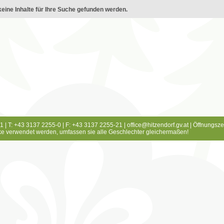
eine Inhalte für Ihre Suche gefunden werden.
1 | T: +43 3137 2255-0 | F: +43 3137 2255-21 |
office@hitzendorf.gv.at
|
Öffnungsze
e verwendet werden, umfassen sie alle Geschlechter gleichermaßen!