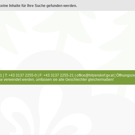
eine Inhalte für Ihre Suche gefunden werden.
1 | T: +43 3137 2255-0 | F: +43 3137 2255-21 |
office@hitzendorf.gv.at
|
Öffnungsze
e verwendet werden, umfassen sie alle Geschlechter gleichermaßen!