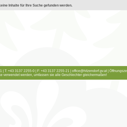
eine Inhalte für Ihre Suche gefunden werden.
1 | T: +43 3137 2255-0 | F: +43 3137 2255-21 |
office@hitzendorf.gv.at
|
Öffnungsze
e verwendet werden, umfassen sie alle Geschlechter gleichermaßen!