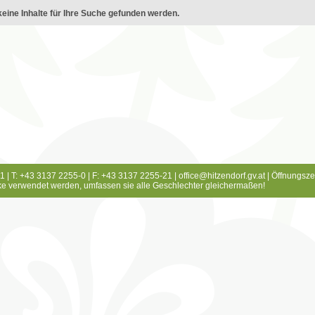
eine Inhalte für Ihre Suche gefunden werden.
1 | T: +43 3137 2255-0 | F: +43 3137 2255-21 |
office@hitzendorf.gv.at
|
Öffnungsze
e verwendet werden, umfassen sie alle Geschlechter gleichermaßen!