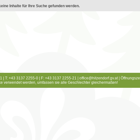
eine Inhalte für Ihre Suche gefunden werden.
1 | T: +43 3137 2255-0 | F: +43 3137 2255-21 |
office@hitzendorf.gv.at
|
Öffnungsze
e verwendet werden, umfassen sie alle Geschlechter gleichermaßen!