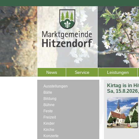
News
Service
Leistungen
Kirtag is in H
Ausstellungen
Sa, 15.8.2026
Bälle
Bildung
Bühne
Feste
Freizeit
Kinder
Kirche
Konzerte