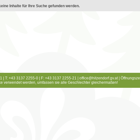
eine Inhalte für Ihre Suche gefunden werden.
1 | T: +43 3137 2255-0 | F: +43 3137 2255-21 |
office@hitzendorf.gv.at
|
Öffnungsze
e verwendet werden, umfassen sie alle Geschlechter gleichermaßen!