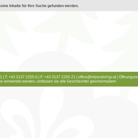
eine Inhalte für Ihre Suche gefunden werden.
1 | T: +43 3137 2255-0 | F: +43 3137 2255-21 |
office@hitzendorf.gv.at
|
Öffnungsze
e verwendet werden, umfassen sie alle Geschlechter gleichermaßen!