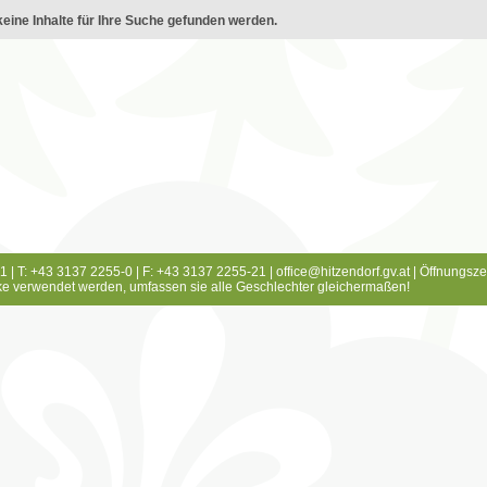
eine Inhalte für Ihre Suche gefunden werden.
1 | T: +43 3137 2255-0 | F: +43 3137 2255-21 |
office@hitzendorf.gv.at
|
Öffnungsze
e verwendet werden, umfassen sie alle Geschlechter gleichermaßen!