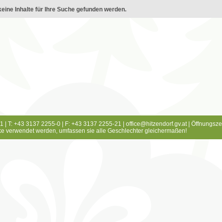
eine Inhalte für Ihre Suche gefunden werden.
1 | T: +43 3137 2255-0 | F: +43 3137 2255-21 |
office@hitzendorf.gv.at
|
Öffnungsze
e verwendet werden, umfassen sie alle Geschlechter gleichermaßen!