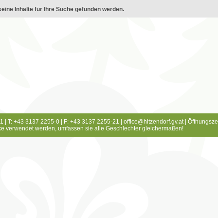
eine Inhalte für Ihre Suche gefunden werden.
1 | T: +43 3137 2255-0 | F: +43 3137 2255-21 |
office@hitzendorf.gv.at
|
Öffnungsze
e verwendet werden, umfassen sie alle Geschlechter gleichermaßen!