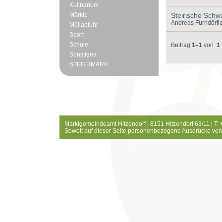
Kulinarium
Märkte
Steirische Schw
Andreas Fürndörfle
Müllabfuhr
Sport
Schule
Beitrag
1–1
von
1
Sonstiges
STEIERMARK
Marktgemeindeamt Hitzendorf | 8151 Hitzendorf 63/11 | T:
Soweit auf dieser Seite personenbezogene Ausdrücke ver